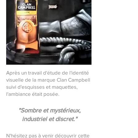
Après un travail d'étude de l'identité
visuelle de la marque Clan Campbell
suivi d'esquisses et maquettes,
l'ambiance était posée.
"Sombre et mystérieux,
industriel et discret."
N'hésitez pas à venir découvrir cette