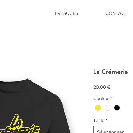
FRESQUES
CONTACT
La Crémerie
Prix
20,00 €
Couleur
*
Taille
*
Sélectionner