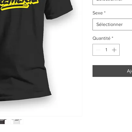
Sexe
*
Sélectionner
Quantité
*
Aj