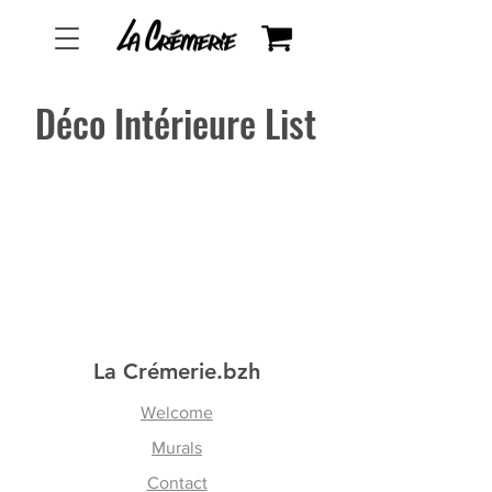
Déco Intérieure List
La Crémerie.bzh
Welcome
Murals
Contact