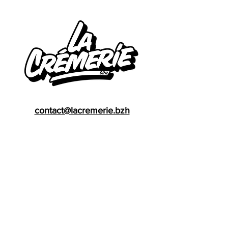
contact@lacremerie.bzh
Follow us
Facebook
instagram
Youtube